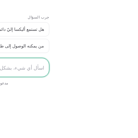
جرب السؤال
هل تستمع أليكسا إليّ دائما
من يمكنه الوصول إلى طلب
مدعوم