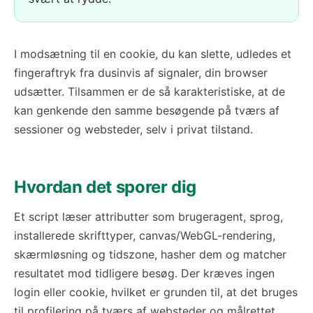
I modsætning til en cookie, du kan slette, udledes et
fingeraftryk fra dusinvis af signaler, din browser
udsætter. Tilsammen er de så karakteristiske, at de
kan genkende den samme besøgende på tværs af
sessioner og websteder, selv i privat tilstand.
Hvordan det sporer dig
Et script læser attributter som brugeragent, sprog,
installerede skrifttyper, canvas/WebGL-rendering,
skærmløsning og tidszone, hasher dem og matcher
resultatet mod tidligere besøg. Der kræves ingen
login eller cookie, hvilket er grunden til, at det bruges
til profilering på tværs af websteder og målrettet