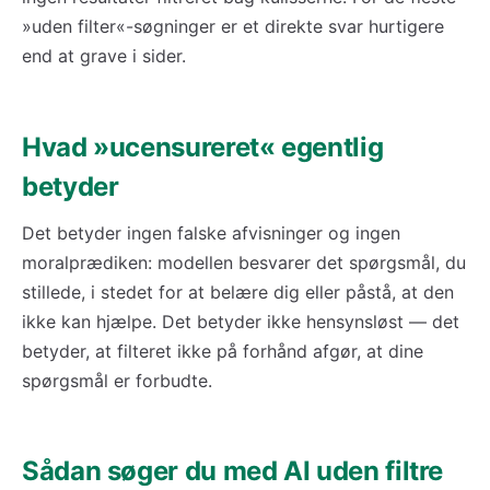
»uden filter«-søgninger er et direkte svar hurtigere
end at grave i sider.
Hvad »ucensureret« egentlig
betyder
Det betyder ingen falske afvisninger og ingen
moralprædiken: modellen besvarer det spørgsmål, du
stillede, i stedet for at belære dig eller påstå, at den
ikke kan hjælpe. Det betyder ikke hensynsløst — det
betyder, at filteret ikke på forhånd afgør, at dine
spørgsmål er forbudte.
Sådan søger du med AI uden filtre