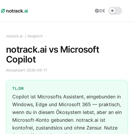
notrack
.ai
DE
notrack.ai
/
Vergleich
notrack.ai vs Microsoft
Copilot
Aktualisiert:
2026-06-17
TL;DR
Copilot ist Microsofts Assistent, eingebunden in
Windows, Edge und Microsoft 365 — praktisch,
wenn du in diesem Ökosystem lebst, aber an ein
Microsoft-Konto gebunden. notrack.ai ist
kontofrei, zustandslos und ohne Zensur. Nutze