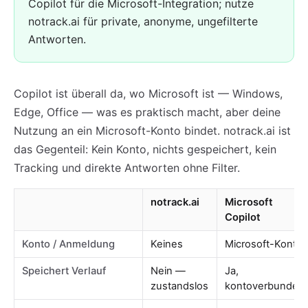
Copilot für die Microsoft-Integration; nutze
notrack.ai für private, anonyme, ungefilterte
Antworten.
Copilot ist überall da, wo Microsoft ist — Windows,
Edge, Office — was es praktisch macht, aber deine
Nutzung an ein Microsoft-Konto bindet. notrack.ai ist
das Gegenteil: Kein Konto, nichts gespeichert, kein
Tracking und direkte Antworten ohne Filter.
notrack.ai
Microsoft
Copilot
Konto / Anmeldung
Keines
Microsoft-Konto
Speichert Verlauf
Nein —
Ja,
zustandslos
kontoverbunden