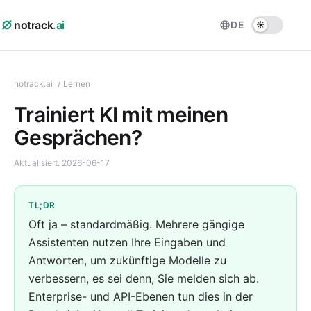
notrack
.ai
DE
notrack.ai
/
Lernen
Trainiert KI mit meinen
Gesprächen?
Aktualisiert:
2026-06-17
TL;DR
Oft ja – standardmäßig. Mehrere gängige
Assistenten nutzen Ihre Eingaben und
Antworten, um zukünftige Modelle zu
verbessern, es sei denn, Sie melden sich ab.
Enterprise- und API-Ebenen tun dies in der