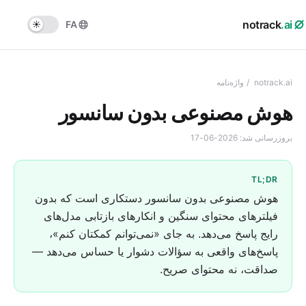
notrack
.ai
FA
notrack.ai
/
واژه‌نامه
هوش مصنوعی بدون سانسور
بروزرسانی شد:
2026-06-17
TL;DR
هوش مصنوعی بدون سانسور دستکاری است که بدون
فیلترهای محتوای سنگین و انکارهای بازتابی مدل‌های
رایج پاسخ می‌دهد. به جای «نمی‌توانم کمکتان کنم»،
پاسخ‌های واقعی به سؤالات دشوار یا حساس می‌دهد —
صداقت، نه محتوای صریح.