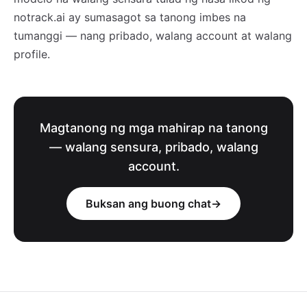
notrack.ai ay sumasagot sa tanong imbes na
tumanggi — nang pribado, walang account at walang
profile.
Magtanong ng mga mahirap na tanong
— walang sensura, pribado, walang
account.
Buksan ang buong chat
→