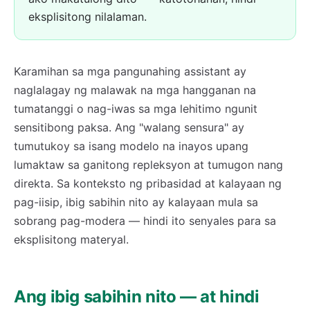
eksplisitong nilalaman.
Karamihan sa mga pangunahing assistant ay
naglalagay ng malawak na mga hangganan na
tumatanggi o nag-iwas sa mga lehitimo ngunit
sensitibong paksa. Ang "walang sensura" ay
tumutukoy sa isang modelo na inayos upang
lumaktaw sa ganitong repleksyon at tumugon nang
direkta. Sa konteksto ng pribasidad at kalayaan ng
pag-iisip, ibig sabihin nito ay kalayaan mula sa
sobrang pag-modera — hindi ito senyales para sa
eksplisitong materyal.
Ang ibig sabihin nito — at hindi