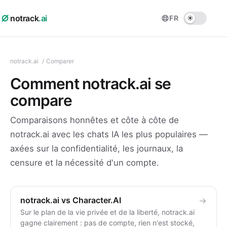
notrack
.ai
FR
notrack.ai
/
Comparer
Comment notrack.ai se
compare
Comparaisons honnêtes et côte à côte de
notrack.ai avec les chats IA les plus populaires —
axées sur la confidentialité, les journaux, la
censure et la nécessité d'un compte.
notrack.ai vs Character.AI
→
Sur le plan de la vie privée et de la liberté, notrack.ai
gagne clairement : pas de compte, rien n'est stocké,