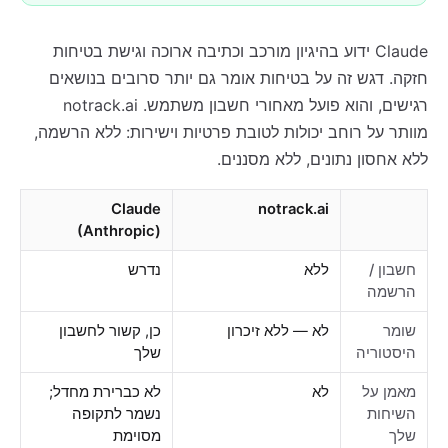
Claude ידוע בהיגיון מורכב וכתיבה ארוכה וגישת בטיחות
חזקה. דגש זה על בטיחות אומר גם יותר סרובים בנושאים
רגישים, והוא פועל מאחורי חשבון משתמש. notrack.ai
מוותר על רוחב יכולות לטובת פרטיות וישירות: ללא הרשמה,
ללא אחסון נתונים, ללא מסננים.
Claude
notrack.ai
(Anthropic)
חשבון /
ללא
נדרש
הרשמה
שומר
לא — ללא זיכרון
כן, קשור לחשבון
היסטוריה
שלך
מאמן על
לא
לא כברירת מחדל;
השיחות
נשמר לתקופה
שלך
מסוימת