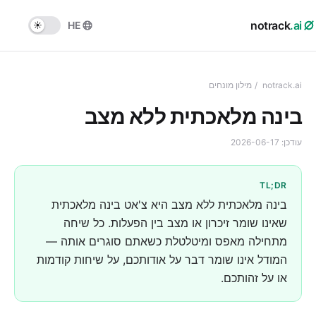
notrack
.ai
HE
notrack.ai
/
מילון מונחים
בינה מלאכתית ללא מצב
עודכן:
2026-06-17
TL;DR
בינה מלאכתית ללא מצב היא צ'אט בינה מלאכתית
שאינו שומר זיכרון או מצב בין הפעלות. כל שיחה
מתחילה מאפס ומיטלטלת כשאתם סוגרים אותה —
המודל אינו שומר דבר על אודותכם, על שיחות קודמות
או על זהותכם.