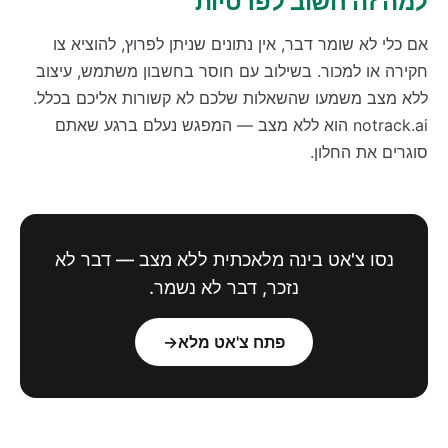
למה זה חשוב לפרטיות
אם כלי לא שומר דבר, אין נתונים שניתן לפרוץ, להוציא צו
חקירה או למכור. בשילוב עם חוסר בחשבון משתמש, עיצוב
ללא מצב משמעו שהשאלות שלכם לא קשורות אליכם בכלל.
notrack.ai הוא ללא מצב — המפגש נעלם ברגע שאתם
סוגרים את החלון.
נסו צ'אט בינה מלאכתית ללא מצב — דבר לא
נזכר, דבר לא נשמר.
פתח צ'אט מלא
→