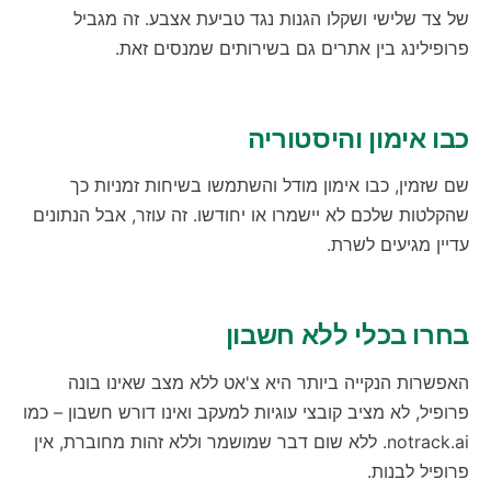
של צד שלישי ושקלו הגנות נגד טביעת אצבע. זה מגביל
פרופילינג בין אתרים גם בשירותים שמנסים זאת.
כבו אימון והיסטוריה
שם שזמין, כבו אימון מודל והשתמשו בשיחות זמניות כך
שהקלטות שלכם לא יישמרו או יחודשו. זה עוזר, אבל הנתונים
עדיין מגיעים לשרת.
בחרו בכלי ללא חשבון
האפשרות הנקייה ביותר היא צ'אט ללא מצב שאינו בונה
פרופיל, לא מציב קובצי עוגיות למעקב ואינו דורש חשבון – כמו
notrack.ai. ללא שום דבר שמושמר וללא זהות מחוברת, אין
פרופיל לבנות.