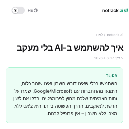
notrack
.ai
HE
notrack.ai
/
למדו
איך להשתמש ב-AI בלי מעקב
עודכן:
2026-06-17
TL;DR
השתמשו בכלי שאינו דורש חשבון ואינו שומר כלום,
הימנעו מהתחברות עם Google/Microsoft, שמרו על
זהות האמיתית שלכם מחוץ לפרומפטים ובדקו את לשון
הרשת למעקבים. הדרך הפשוטה ביותר היא צ'אט ללא
מצב, ללא חשבון – אין פרופיל לבנות.