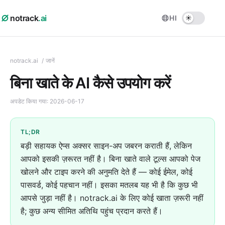
notrack
.ai
HI
notrack.ai
/
जानें
बिना खाते के AI कैसे उपयोग करें
अपडेट किया गया:
2026-06-17
TL;DR
बड़ी सहायक ऐप्स अक्सर साइन-अप जबरन कराती हैं, लेकिन
आपको इसकी ज़रूरत नहीं है। बिना खाते वाले टूल्स आपको पेज
खोलने और टाइप करने की अनुमति देते हैं — कोई ईमेल, कोई
पासवर्ड, कोई पहचान नहीं। इसका मतलब यह भी है कि कुछ भी
आपसे जुड़ा नहीं है। notrack.ai के लिए कोई खाता ज़रूरी नहीं
है; कुछ अन्य सीमित अतिथि पहुंच प्रदान करते हैं।