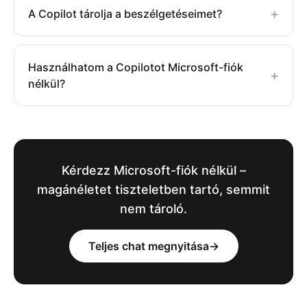
+
A Copilot tárolja a beszélgetéseimet?
Használhatom a Copilotot Microsoft-fiók
+
nélkül?
Kérdezz Microsoft-fiók nélkül –
magánéletet tiszteletben tartó, semmit
nem tároló.
Teljes chat megnyitása
→