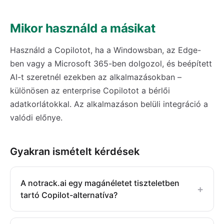
Mikor használd a másikat
Használd a Copilotot, ha a Windowsban, az Edge-
ben vagy a Microsoft 365-ben dolgozol, és beépített
AI-t szeretnél ezekben az alkalmazásokban –
különösen az enterprise Copilotot a bérlői
adatkorlátokkal. Az alkalmazáson belüli integráció a
valódi előnye.
Gyakran ismételt kérdések
A notrack.ai egy magánéletet tiszteletben
+
tartó Copilot-alternatíva?