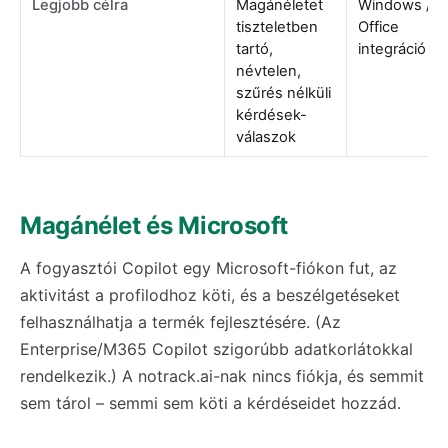
Legjobb célra
Magánéletet
Windows /
tiszteletben
Office
tartó,
integráció
névtelen,
szűrés nélküli
kérdések-
válaszok
Magánélet és Microsoft
A fogyasztói Copilot egy Microsoft-fiókon fut, az
aktivitást a profilodhoz köti, és a beszélgetéseket
felhasználhatja a termék fejlesztésére. (Az
Enterprise/M365 Copilot szigorúbb adatkorlátokkal
rendelkezik.) A notrack.ai-nak nincs fiókja, és semmit
sem tárol – semmi sem köti a kérdéseidet hozzád.