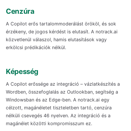
Cenzúra
A Copilot erős tartalommoderálást örököl, és sok
érzékeny, de jogos kérdést is elutasít. A notrack.ai
közvetlenül válaszol, hamis elutasítások vagy
erkölcsi prédikációk nélkül.
Képesség
A Copilot erőssége az integráció – vázlatkészítés a
Wordben, összefoglalás az Outlookban, segítség a
Windowsban és az Edge-ben. A notrack.ai egy
célzott, magánéletet tiszteletben tartó, cenzúra
nélküli csevegés 46 nyelven. Az integráció és a
magánélet közötti kompromisszum ez.