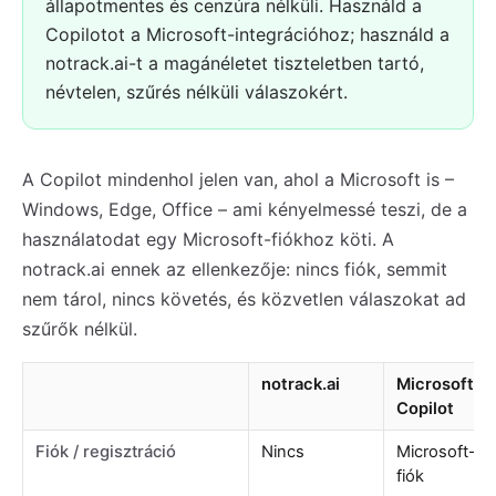
állapotmentes és cenzúra nélküli. Használd a
Copilotot a Microsoft-integrációhoz; használd a
notrack.ai-t a magánéletet tiszteletben tartó,
névtelen, szűrés nélküli válaszokért.
A Copilot mindenhol jelen van, ahol a Microsoft is –
Windows, Edge, Office – ami kényelmessé teszi, de a
használatodat egy Microsoft-fiókhoz köti. A
notrack.ai ennek az ellenkezője: nincs fiók, semmit
nem tárol, nincs követés, és közvetlen válaszokat ad
szűrők nélkül.
notrack.ai
Microsoft
Copilot
Fiók / regisztráció
Nincs
Microsoft-
fiók