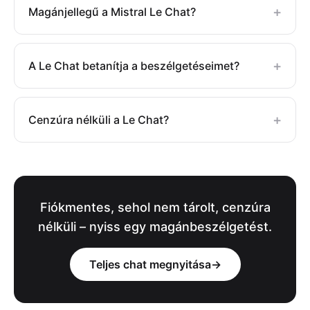
+
Magánjellegű a Mistral Le Chat?
+
A Le Chat betanítja a beszélgetéseimet?
+
Cenzúra nélküli a Le Chat?
Fiókmentes, sehol nem tárolt, cenzúra
nélküli – nyiss egy magánbeszélgetést.
Teljes chat megnyitása
→