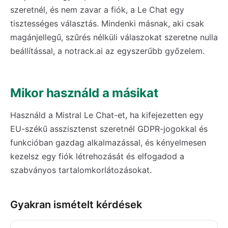
szeretnél, és nem zavar a fiók, a Le Chat egy
tisztességes választás. Mindenki másnak, aki csak
magánjellegű, szűrés nélküli válaszokat szeretne nulla
beállítással, a notrack.ai az egyszerűbb győzelem.
Mikor használd a másikat
Használd a Mistral Le Chat-et, ha kifejezetten egy
EU-székű asszisztenst szeretnél GDPR-jogokkal és
funkcióban gazdag alkalmazással, és kényelmesen
kezelsz egy fiók létrehozását és elfogadod a
szabványos tartalomkorlátozásokat.
Gyakran ismételt kérdések