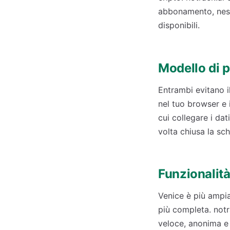
abbonamento, nessu
disponibili.
Modello di 
Entrambi evitano i
nel tuo browser e i
cui collegare i da
volta chiusa la sc
Funzionalit
Venice è più ampia
più completa. notr
veloce, anonima e