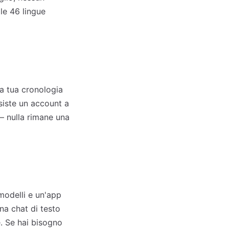
le 46 lingue
la tua cronologia
esiste un account a
— nulla rimane una
 modelli e un'app
na chat di testo
. Se hai bisogno