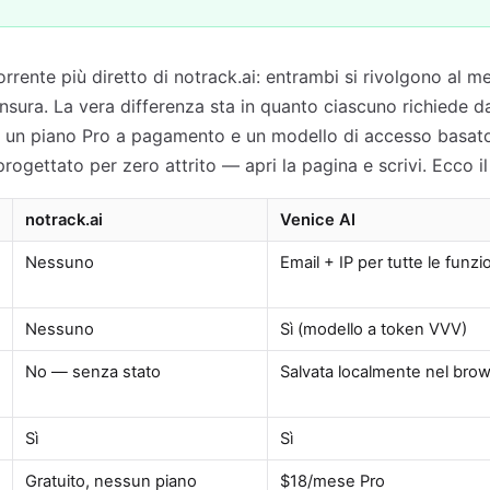
orrente più diretto di notrack.ai: entrambi si rivolgono al me
nsura. La vera differenza sta in quanto ciascuno richiede da
 un piano Pro a pagamento e un modello di accesso basato
rogettato per zero attrito — apri la pagina e scrivi. Ecco il
notrack.ai
Venice AI
Nessuno
Email + IP per tutte le funzi
Nessuno
Sì (modello a token VVV)
No — senza stato
Salvata localmente nel bro
Sì
Sì
Gratuito, nessun piano
$18/mese Pro