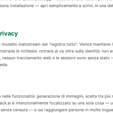
na installazione — apri semplicemente e scrivi, in una del
privacy
l modello mainstream del "registra tutto". Venice mantiene 
nstrada le richieste. notrack.ai va oltre sulla identità: non 
ti, nessun tracciamento web e le sessioni sono senza stato 
heda.
à
 nelle funzionalità: generazione di immagini, scelta tra più
ack.ai è intenzionalmente focalizzato su una sola cosa — u
 senza censura — e sul raggiungere persone in molte lingue