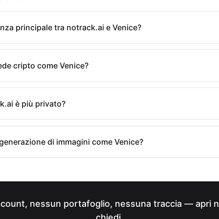
enza principale tra notrack.ai e Venice?
iede cripto come Venice?
k.ai è più privato?
a generazione di immagini come Venice?
ount, nessun portafoglio, nessuna traccia — apri n
chiedi.