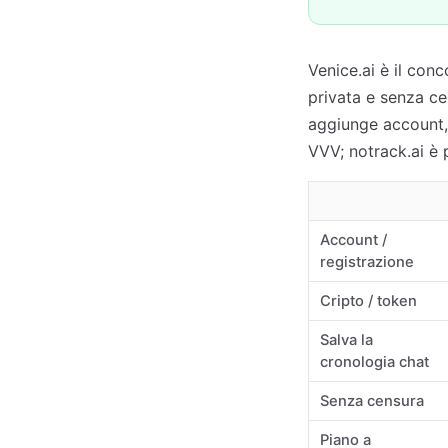
Venice.ai è il conc
privata e senza ce
aggiunge account,
VVV; notrack.ai è p
Account /
registrazione
Cripto / token
Salva la
cronologia chat
Senza censura
Piano a