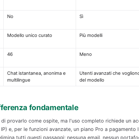
No
Sì
Modello unico curato
Più modelli
46
Meno
Chat istantanea, anonima e
Utenti avanzati che voglion
multilingue
del modello
differenza fondamentale
 di provarlo come ospite, ma l'uso completo richiede un ac
tuo IP) e, per le funzioni avanzate, un piano Pro a pagamento
 elimina tutti questi passaggi: nessuna email, nessun portafo