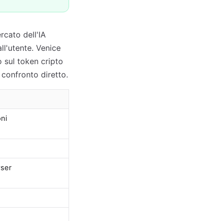
rcato dell'IA
ll'utente. Venice
 sul token cripto
 confronto diretto.
oni
wser