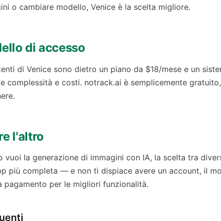
ni o cambiare modello, Venice è la scelta migliore.
ello di accesso
tenti di Venice sono dietro un piano da $18/mese e un sist
 complessità e costi. notrack.ai è semplicemente gratuito,
ere.
 l'altro
vuoi la generazione di immagini con IA, la scelta tra diver
pp più completa — e non ti dispiace avere un account, il m
a pagamento per le migliori funzionalità.
uenti