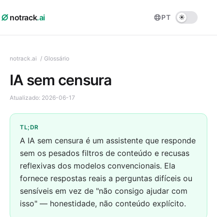
notrack
.ai
PT
notrack.ai
/
Glossário
IA sem censura
Atualizado:
2026-06-17
TL;DR
A IA sem censura é um assistente que responde
sem os pesados filtros de conteúdo e recusas
reflexivas dos modelos convencionais. Ela
fornece respostas reais a perguntas difíceis ou
sensíveis em vez de "não consigo ajudar com
isso" — honestidade, não conteúdo explícito.