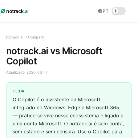
notrack
.ai
PT
notrack.ai
/
Comparar
notrack.ai vs Microsoft
Copilot
Atualizado:
2026-06-17
TL;DR
O Copilot é o assistente da Microsoft,
integrado no Windows, Edge e Microsoft 365
— prático se vive nesse ecossistema e ligado a
uma conta Microsoft. O notrack.ai é sem conta,
sem estado e sem censura. Use o Copilot para