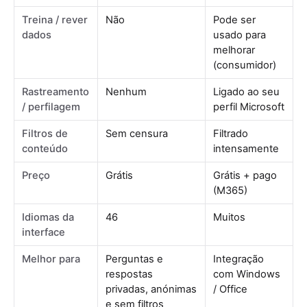
Treina / rever
Não
Pode ser
dados
usado para
melhorar
(consumidor)
Rastreamento
Nenhum
Ligado ao seu
/ perfilagem
perfil Microsoft
Filtros de
Sem censura
Filtrado
conteúdo
intensamente
Preço
Grátis
Grátis + pago
(M365)
Idiomas da
46
Muitos
interface
Melhor para
Perguntas e
Integração
respostas
com Windows
privadas, anónimas
/ Office
e sem filtros