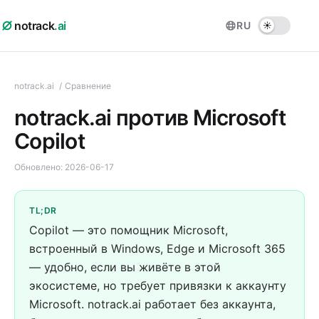
notrack
.ai
RU
notrack.ai
/
Сравнение
notrack.ai против Microsoft
Copilot
Обновлено:
2026-06-17
TL;DR
Copilot — это помощник Microsoft,
встроенный в Windows, Edge и Microsoft 365
— удобно, если вы живёте в этой
экосистеме, но требует привязки к аккаунту
Microsoft. notrack.ai работает без аккаунта,