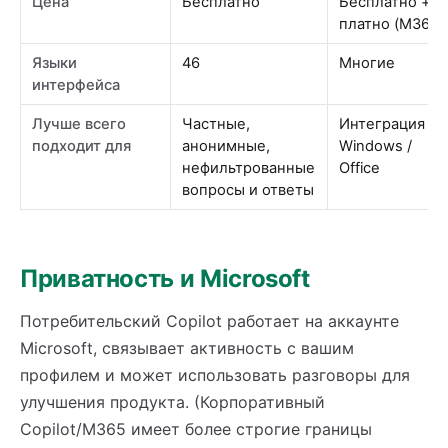
Цена
Бесплатно
Бесплатно +
платно (M365)
Языки
46
Многие
интерфейса
Лучше всего
Частные,
Интеграция с
подходит для
анонимные,
Windows /
нефильтрованные
Office
вопросы и ответы
Приватность и Microsoft
Потребительский Copilot работает на аккаунте
Microsoft, связывает активность с вашим
профилем и может использовать разговоры для
улучшения продукта. (Корпоративный
Copilot/M365 имеет более строгие границы