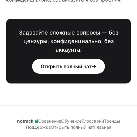
Задавайте сложные вопросы — без
цензуры, конфиденциально, без
аккаунта.
Открыть полный чат
→
notrack
.ai
Сравнение
Обучение
Глоссарий
Тренды
Поддержка
Открыть полный чат
Главная