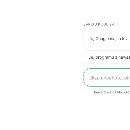
JARIBU KUULIZA
Je, Google inajua kila
Je, programu zinaweza
Inasaidiwa na
NoTrac