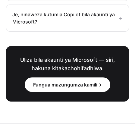
Je, ninaweza kutumia Copilot bila akaunti ya
+
Microsoft?
Uliza bila akaunti ya Microsoft — siri,
hakuna kitakachohifadhiwa.
Fungua mazungumza kamili
→