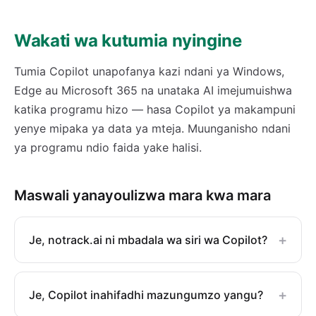
Wakati wa kutumia nyingine
Tumia Copilot unapofanya kazi ndani ya Windows,
Edge au Microsoft 365 na unataka AI imejumuishwa
katika programu hizo — hasa Copilot ya makampuni
yenye mipaka ya data ya mteja. Muunganisho ndani
ya programu ndio faida yake halisi.
Maswali yanayoulizwa mara kwa mara
+
Je, notrack.ai ni mbadala wa siri wa Copilot?
+
Je, Copilot inahifadhi mazungumzo yangu?