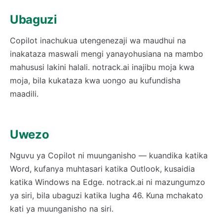
Ubaguzi
Copilot inachukua utengenezaji wa maudhui na
inakataza maswali mengi yanayohusiana na mambo
mahususi lakini halali. notrack.ai inajibu moja kwa
moja, bila kukataza kwa uongo au kufundisha
maadili.
Uwezo
Nguvu ya Copilot ni muunganisho — kuandika katika
Word, kufanya muhtasari katika Outlook, kusaidia
katika Windows na Edge. notrack.ai ni mazungumzo
ya siri, bila ubaguzi katika lugha 46. Kuna mchakato
kati ya muunganisho na siri.