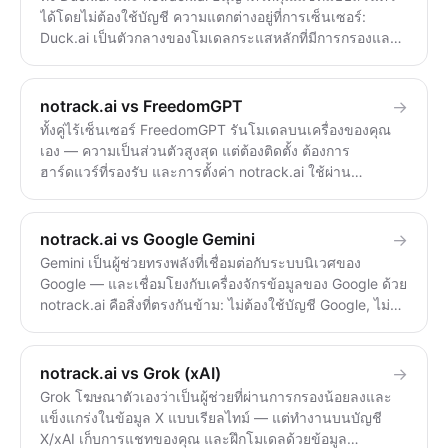
ได้โดยไม่ต้องใช้บัญชี ความแตกต่างอยู่ที่การเซ็นเซอร์:
Duck.ai เป็นตัวกลางของโมเดลกระแสหลักที่มีการกรองและ
จะปฏิเสธคำตอบเหมือนโมเดลต้นทาง; ส่วน notrack.ai ใช้
โมเดลอิสระที่ไร้การเซ็นเซอร์และตอบตรงไปตรงมา เลือก
Duck.ai หากคุณต้องการโมเดลแบรนด์ดังพร้อมความเป็น
notrack.ai vs FreedomGPT
→
ส่วนตัว; เลือก notrack.ai หากคุณต้องการคำตอบที่ไร้การ
ทั้งคู่ไร้เซ็นเซอร์ FreedomGPT รันโมเดลบนเครื่องของคุณ
เซ็นเซอร์และรองรับหลายภาษา
เอง — ความเป็นส่วนตัวสูงสุด แต่ต้องติดตั้ง ต้องการ
ฮาร์ดแวร์ที่รองรับ และการตั้งค่า notrack.ai ใช้ผ่าน
เบราว์เซอร์: ไม่ต้องติดตั้ง ไม่ต้องสร้างบัญชี ไม่เก็บสถานะ
รองรับ 46 ภาษา เลือก FreedomGPT สำหรับการใช้งานออฟ
ไลน์/บนเครื่องอย่างสมบูรณ์; เลือก notrack.ai เพื่อเปิดแท็บ
notrack.ai vs Google Gemini
→
แล้วถามได้เลย
Gemini เป็นผู้ช่วยทรงพลังที่เชื่อมต่อกับระบบนิเวศของ
Google — และเชื่อมโยงกับเครื่องจักรข้อมูลของ Google ด้วย
notrack.ai คือสิ่งที่ตรงกันข้าม: ไม่ต้องใช้บัญชี Google, ไม่มี
โปรไฟล์, ไม่มีการติดตาม และไม่มีเซนเซอร์ ใช้ Gemini หาก
คุณต้องการการผสานกับ Google และพลังมัลติโมดัล; ใช้
notrack.ai เมื่อคุณไม่ต้องการให้ Google เชื่อมโยงกับคำถาม
notrack.ai vs Grok (xAI)
→
ของคุณ
Grok โฆษณาตัวเองว่าเป็นผู้ช่วยที่ผ่านการกรองน้อยลงและ
แข็งแกร่งในข้อมูล X แบบเรียลไทม์ — แต่ทำงานบนบัญชี
X/xAI เก็บการแชทของคุณ และฝึกโมเดลด้วยข้อมูล