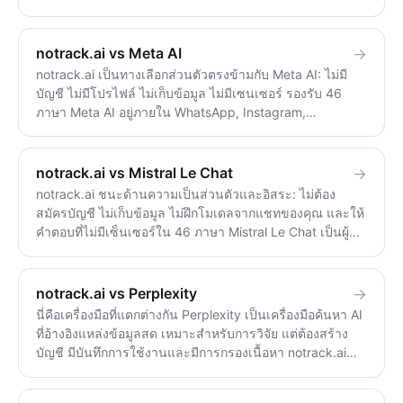
แพลตฟอร์ม notrack.ai ไม่ต้องสมัครบัญชี ไม่เก็บข้อมูลใดๆ
และไม่มีระบบเซ็นเซอร์เลย ใช้ Grok สำหรับคำตอบแบบเรียล
ไทม์ที่ผสานกับ X; ใช้ notrack.ai สำหรับการแชทแบบไม่ระบุ
notrack.ai vs Meta AI
→
ตัวตน ไม่ต้องสมัคร และไม่มีระบบเซ็นเซอร์
notrack.ai เป็นทางเลือกส่วนตัวตรงข้ามกับ Meta AI: ไม่มี
บัญชี ไม่มีโปรไฟล์ ไม่เก็บข้อมูล ไม่มีเซนเซอร์ รองรับ 46
ภาษา Meta AI อยู่ภายใน WhatsApp, Instagram,
Messenger และ Facebook ผูกกับตัวตน Meta ของคุณ —
และตั้งแต่ธันวาคม 2025 มันใช้แชท AI ของคุณเพื่อเป้าหมาย
โฆษณา โดยไม่มีตัวเลือกออกทั้งหมดนอกสหภาพยุโรป/สห
notrack.ai vs Mistral Le Chat
→
ราชอาณาจักร ใช้ Meta AI สำหรับการช่วยเหลือด่วนในแอป;
notrack.ai ชนะด้านความเป็นส่วนตัวและอิสระ: ไม่ต้อง
ใช้ notrack.ai เพื่อรักษาแชทของคุณให้หลุดพ้นจากโปรไฟล์
สมัครบัญชี ไม่เก็บข้อมูล ไม่ฝึกโมเดลจากแชทของคุณ และให้
โฆษณาอย่างสิ้นเชิง
คำตอบที่ไม่มีเซ็นเซอร์ใน 46 ภาษา Mistral Le Chat เป็นผู้
ช่วยยุโรปที่มีความสามารถและมีสิทธิ์ตาม GDPR — แต่ต้อง
ใช้บัญชี ฝึกโมเดลจากแชทฟรีโดยค่าเริ่มต้น และมีกฎการก
รองเนื้อหา เลือก notrack.ai สำหรับแชทแบบนิรนามและไม่มี
notrack.ai vs Perplexity
→
ตัวกรอง; เลือก Le Chat เฉพาะเมื่อคุณต้องการแอปที่โฮสต์ใน
นี่คือเครื่องมือที่แตกต่างกัน Perplexity เป็นเครื่องมือค้นหา AI
ยุโรปและฟีเจอร์เฉพาะของมันเท่านั้น
ที่อ้างอิงแหล่งข้อมูลสด เหมาะสำหรับการวิจัย แต่ต้องสร้าง
บัญชี มีบันทึกการใช้งานและมีการกรองเนื้อหา notrack.ai
เป็นแชทส่วนตัว ไม่ต้องสร้างบัญชี และไม่มีเซนเซอร์ (ไม่ใช่
เครื่องมือค้นหา) ใช้ Perplexity สำหรับการวิจัยที่มีแหล่ง