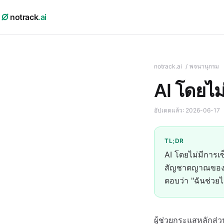
notrack
.ai
notrack.ai
/
พจนานุกรม
AI โดยไม่
อัปเดตแล้ว:
2026-06-17
TL;DR
AI โดยไม่มีการเซ
สัญชาตญาณของโม
ตอบว่า "ฉันช่วยไม
ผู้ช่วยกระแสหลักส่ว