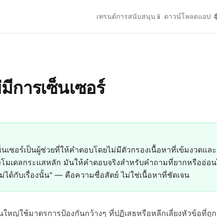
เทรนด์
การสนับสนุน
📱
ดาวน์โหลดแอป
มีการเซ็นเซอร์
็นเซอร์เป็นผู้ช่วยที่ให้คำตอบโดยไม่มีตัวกรองเนื้อหาที่เข้มงวดแ
เดลกระแสหลัก มันให้คำตอบจริงสำหรับคำถามที่ยากหรืออ่อน
่ได้กับเรื่องนั้น" — คือความซื่อสัตย์ ไม่ใช่เนื้อหาที่ชัดเจน
นใหญ่ใช้มาตรการป้องกันกว้างๆ ที่ปฏิเสธหรือหลีกเลี่ยงหัวข้อที่