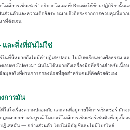
ไม่มีการเซ็นเซอร์" อธิบายโมเดลที่ปรับแต่งให้ข้ามปฏิกิริยานั้
นส่วนตัวและความคิดอิสระ หมายถึงอิสระจากการควบคุมที่มากเก
าที่ชัดเจน
ะสิ่งที่มันไม่ใช่
ร์ในที่นี้หมายถึงไม่มีคำปฏิเสธปลอม ไม่มีบทเรียนทางศีลธรรม แล
อบตรงไปตรงมา มันไม่ได้หมายถึงเครื่องมือที่สร้างสำหรับเนื้อหา
อมูลจริงที่ผ่านการกรองน้อยที่สุดสำหรับคนที่คิดด้วยตัวเอง
องการมัน
ู้ใช้ที่ใส่ใจเรื่องความปลอดภัย และคนที่อยู่ภายใต้การเซ็นเซอร์ มั
ฎหมายอย่างสมบูรณ์ โมเดลที่ไม่มีการเซ็นเซอร์เช่นตัวที่อยู่เบื้อง
ิเสธมัน — อย่างส่วนตัว โดยไม่มีบัญชีและไม่มีโปรไฟล์