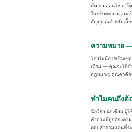
มีความอ่อนไหว "โดย
ในบริบทของความเป็
สัญญาณสำหรับเนื้อห
ความหมาย — แล
โดยไม่มีการเซ็นเซอ
เทียม — คุณจะได้คำต
กฎหมาย; คุณค่าคือข้
ทำไมคนถึงต้
นักวิจัย นักเขียน ผ
คำถามที่ถูกต้องตามก
ตอบคำถามแทนที่จะปฏ