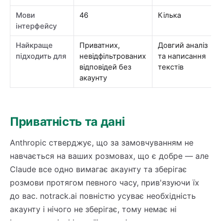
Мови
46
Кілька
інтерфейсу
Найкраще
Приватних,
Довгий аналіз
підходить для
невідфільтрованих
та написання
відповідей без
текстів
акаунту
Приватність та дані
Anthropic стверджує, що за замовчуванням не
навчається на ваших розмовах, що є добре — але
Claude все одно вимагає акаунту та зберігає
розмови протягом певного часу, прив'язуючи їх
до вас. notrack.ai повністю усуває необхідність
акаунту і нічого не зберігає, тому немає ні