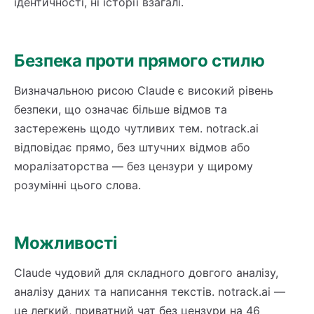
ідентичності, ні історії взагалі.
Безпека проти прямого стилю
Визначальною рисою Claude є високий рівень
безпеки, що означає більше відмов та
застережень щодо чутливих тем. notrack.ai
відповідає прямо, без штучних відмов або
моралізаторства — без цензури у щирому
розумінні цього слова.
Можливості
Claude чудовий для складного довгого аналізу,
аналізу даних та написання текстів. notrack.ai —
це легкий, приватний чат без цензури на 46