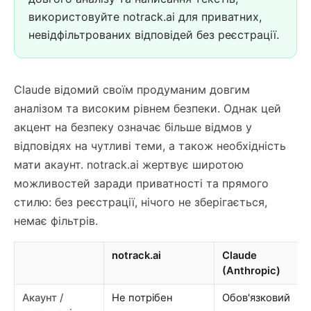
використовуйте notrack.ai для приватних,
невідфільтрованих відповідей без реєстрації.
Claude відомий своїм продуманим довгим
аналізом та високим рівнем безпеки. Однак цей
акцент на безпеку означає більше відмов у
відповідях на чутливі теми, а також необхідність
мати акаунт. notrack.ai жертвує широтою
можливостей заради приватності та прямого
стилю: без реєстрації, нічого не зберігається,
немає фільтрів.
notrack.ai
Claude
(Anthropic)
Акаунт /
Не потрібен
Обов'язковий