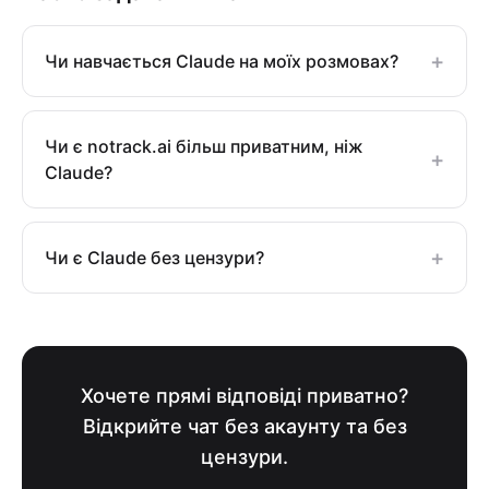
+
Чи навчається Claude на моїх розмовах?
Чи є notrack.ai більш приватним, ніж
+
Claude?
+
Чи є Claude без цензури?
Хочете прямі відповіді приватно?
Відкрийте чат без акаунту та без
цензури.