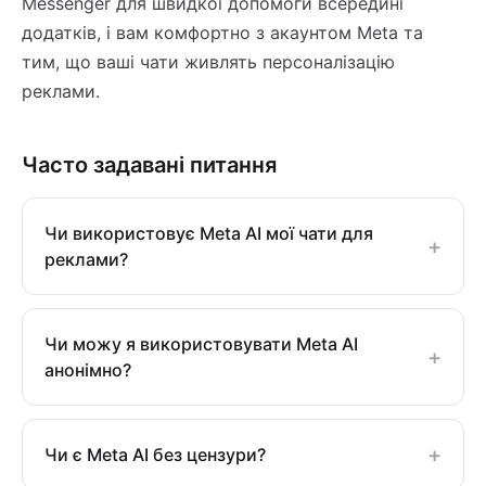
Messenger для швидкої допомоги всередині
додатків, і вам комфортно з акаунтом Meta та
тим, що ваші чати живлять персоналізацію
реклами.
Часто задавані питання
Чи використовує Meta AI мої чати для
+
реклами?
Чи можу я використовувати Meta AI
+
анонімно?
+
Чи є Meta AI без цензури?