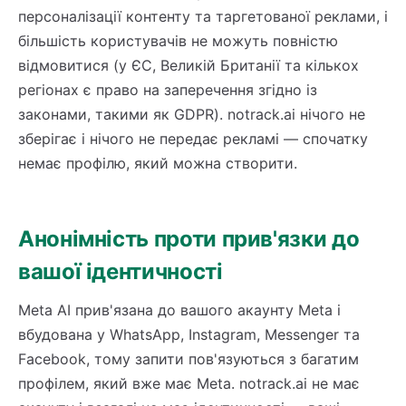
персоналізації контенту та таргетованої реклами, і
більшість користувачів не можуть повністю
відмовитися (у ЄС, Великій Британії та кількох
регіонах є право на заперечення згідно із
законами, такими як GDPR). notrack.ai нічого не
зберігає і нічого не передає рекламі — спочатку
немає профілю, який можна створити.
Анонімність проти прив'язки до
вашої ідентичності
Meta AI прив'язана до вашого акаунту Meta і
вбудована у WhatsApp, Instagram, Messenger та
Facebook, тому запити пов'язуються з багатим
профілем, який вже має Meta. notrack.ai не має