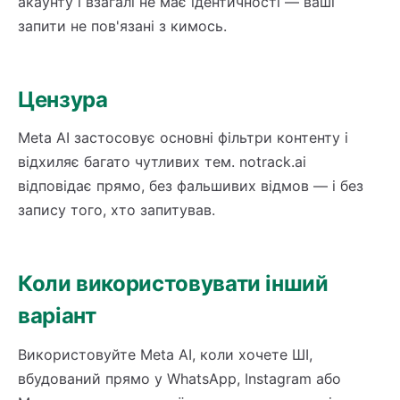
акаунту і взагалі не має ідентичності — ваші
запити не пов'язані з кимось.
Цензура
Meta AI застосовує основні фільтри контенту і
відхиляє багато чутливих тем. notrack.ai
відповідає прямо, без фальшивих відмов — і без
запису того, хто запитував.
Коли використовувати інший
варіант
Використовуйте Meta AI, коли хочете ШІ,
вбудований прямо у WhatsApp, Instagram або