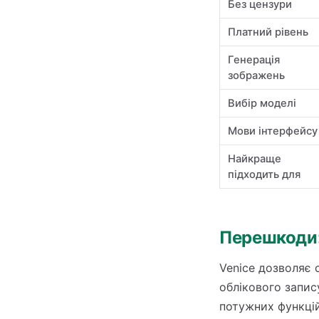
Без цензури
Платний рівень
Генерація
зображень
Вибір моделі
Мови інтерфейсу
Найкраще
підходить для
Перешкоди:
Venice дозволяє 
облікового запис
потужних функцій,