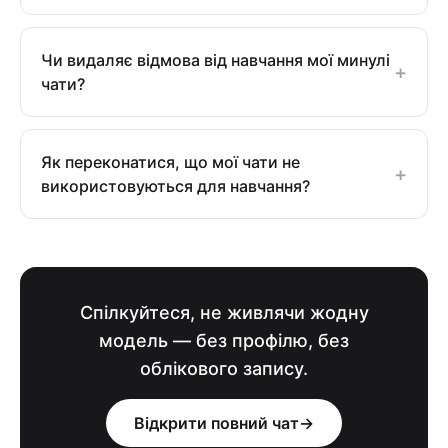
Чи видаляє відмова від навчання мої минулі
+
чати?
Як переконатися, що мої чати не
+
використовуються для навчання?
Спілкуйтеся, не живлячи жодну
модель — без профілю, без
облікового запису.
Відкрити повний чат
→