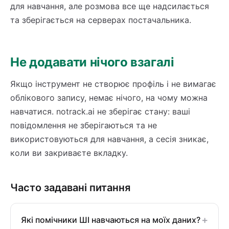
для навчання, але розмова все ще надсилається
та зберігається на серверах постачальника.
Не додавати нічого взагалі
Якщо інструмент не створює профіль і не вимагає
облікового запису, немає нічого, на чому можна
навчатися. notrack.ai не зберігає стану: ваші
повідомлення не зберігаються та не
використовуються для навчання, а сесія зникає,
коли ви закриваєте вкладку.
Часто задавані питання
+
Які помічники ШІ навчаються на моїх даних?