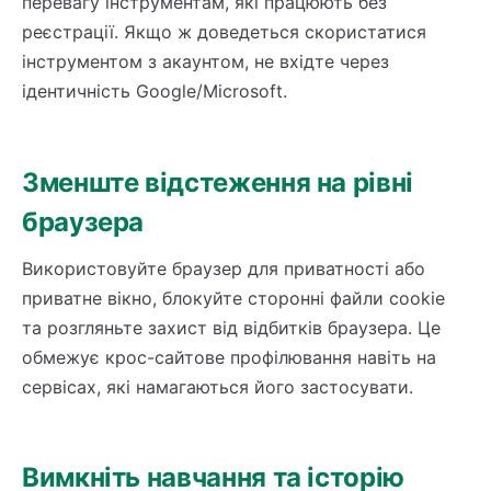
перевагу інструментам, які працюють без
реєстрації. Якщо ж доведеться скористатися
інструментом з акаунтом, не вхідте через
ідентичність Google/Microsoft.
Зменште відстеження на рівні
браузера
Використовуйте браузер для приватності або
приватне вікно, блокуйте сторонні файли cookie
та розгляньте захист від відбитків браузера. Це
обмежує крос-сайтове профілювання навіть на
сервісах, які намагаються його застосувати.
Вимкніть навчання та історію