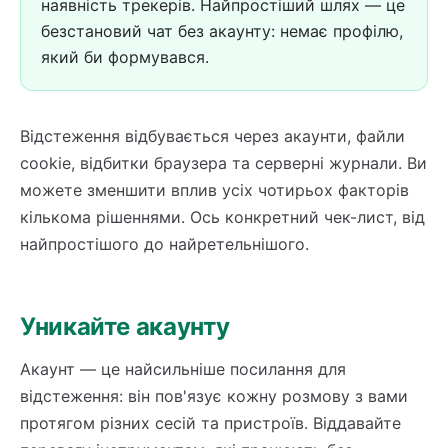
наявність трекерів. Найпростіший шлях — це
безстановий чат без акаунту: немає профілю,
який би формувався.
Відстеження відбувається через акаунти, файли
cookie, відбитки браузера та серверні журнали. Ви
можете зменшити вплив усіх чотирьох факторів
кількома рішеннями. Ось конкретний чек-лист, від
найпростішого до найретельнішого.
Уникайте акаунту
Акаунт — це найсильніше посилання для
відстеження: він пов'язує кожну розмову з вами
протягом різних сесій та пристроїв. Віддавайте