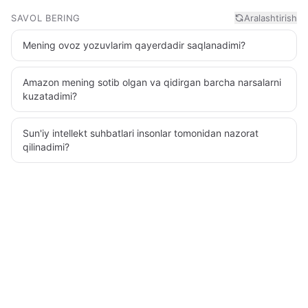
SAVOL BERING
Aralashtirish
Mening ovoz yozuvlarim qayerdadir saqlanadimi?
Amazon mening sotib olgan va qidirgan barcha narsalarni
kuzatadimi?
Sun'iy intellekt suhbatlari insonlar tomonidan nazorat
qilinadimi?