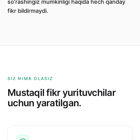
so'rashingiz mumkinligi haqida hech qanday
fikr bildirmaydi.
SIZ NIMA OLASIZ
Mustaqil fikr yurituvchilar
uchun yaratilgan.