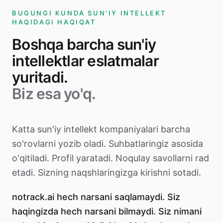
BUGUNGI KUNDA SUN'IY INTELLEKT
HAQIDAGI HAQIQAT
Boshqa barcha sun'iy
intellektlar eslatmalar
yuritadi.
Biz esa yo'q.
Katta sun'iy intellekt kompaniyalari barcha
so'rovlarni yozib oladi. Suhbatlaringiz asosida
o'qitiladi. Profil yaratadi. Noqulay savollarni rad
etadi. Sizning naqshlaringizga kirishni sotadi.
notrack.ai hech narsani saqlamaydi. Siz
haqingizda hech narsani bilmaydi. Siz nimani