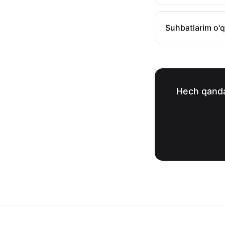
Suhbatlarim o'q
Hech qanda