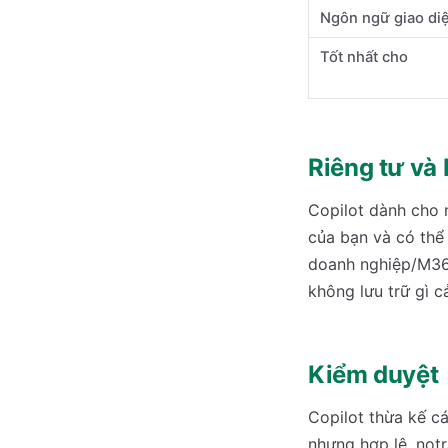
Ngôn ngữ giao di
Tốt nhất cho
Riêng tư và 
Copilot dành cho n
của bạn và có thể
doanh nghiệp/M365
không lưu trữ gì c
Kiểm duyệt
Copilot thừa kế c
nhưng hợp lệ. notr