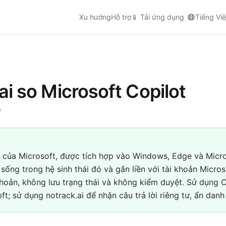
Xu hướng
Hỗ trợ
📱
Tải ứng dụng
Tiếng Việ
ai so Microsoft Copilot
7
lý của Microsoft, được tích hợp vào Windows, Edge và Mic
 sống trong hệ sinh thái đó và gắn liền với tài khoản Micros
hoản, không lưu trạng thái và không kiểm duyệt. Sử dụng C
ft; sử dụng notrack.ai để nhận câu trả lời riêng tư, ẩn danh