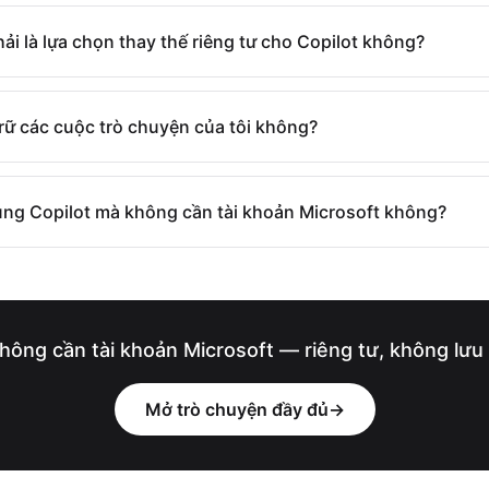
hải là lựa chọn thay thế riêng tư cho Copilot không?
trữ các cuộc trò chuyện của tôi không?
dụng Copilot mà không cần tài khoản Microsoft không?
hông cần tài khoản Microsoft — riêng tư, không lưu t
Mở trò chuyện đầy đủ
→