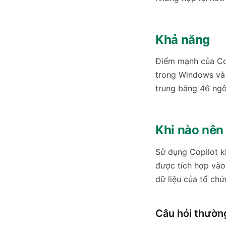
Khả năng
Điểm mạnh của Cop
trong Windows và 
trung bằng 46 ngôn
Khi nào nên
Sử dụng Copilot k
được tích hợp vào
dữ liệu của tổ chứ
Câu hỏi thườn