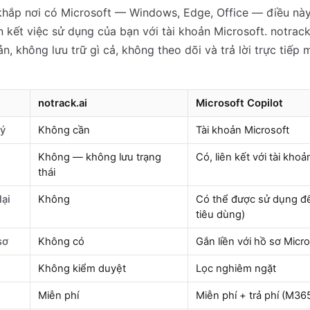
khắp nơi có Microsoft — Windows, Edge, Office — điều này
 kết việc sử dụng của bạn với tài khoản Microsoft. notrack.
n, không lưu trữ gì cả, không theo dõi và trả lời trực tiếp
notrack.ai
Microsoft Copilot
ký
Không cần
Tài khoản Microsoft
Không — không lưu trạng
Có, liên kết với tài khoả
thái
lại
Không
Có thể được sử dụng để 
tiêu dùng)
sơ
Không có
Gắn liền với hồ sơ Micr
Không kiểm duyệt
Lọc nghiêm ngặt
Miễn phí
Miễn phí + trả phí (M36