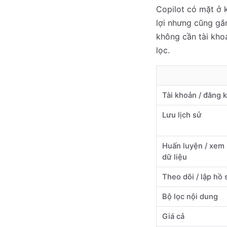
Copilot có mặt ở 
lợi nhưng cũng gắn
không cần tài khoả
lọc.
Tài khoản / đăng 
Lưu lịch sử
Huấn luyện / xem 
dữ liệu
Theo dõi / lập hồ 
Bộ lọc nội dung
Giá cả