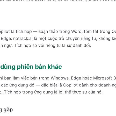
ilot là tích hợp — soạn thảo trong Word, tóm tắt trong Ou
Edge. notrack.ai là một cuộc trò chuyện riêng tư, không k
 ngữ. Tích hợp so với riêng tư là sự đánh đổi.
 dùng phiên bản khác
hi bạn làm việc bên trong Windows, Edge hoặc Microsoft 
 các ứng dụng đó — đặc biệt là Copilot dành cho doanh ngh
c. Tích hợp trong ứng dụng là lợi thế thực sự của nó.
g gặp