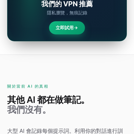
我們的 VPN 推薦
隱私瀏覽，無痕記錄
立即試用
關於當前 AI 的真相
其他 AI 都在做筆記。
我們沒有。
大型 AI 會記錄每個提示詞。利用你的對話進行訓