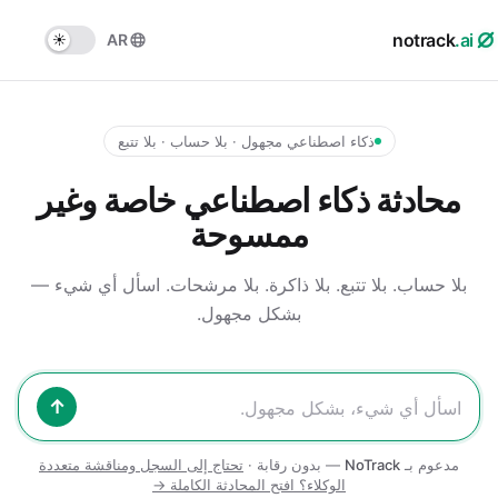
notrack
.ai
AR
ذكاء اصطناعي مجهول · بلا حساب · بلا تتبع
محادثة ذكاء اصطناعي خاصة وغير
ممسوحة
بلا حساب. بلا تتبع. بلا ذاكرة. بلا مرشحات.
اسأل أي شيء —
بشكل مجهول.
↑
مدعوم بـ
NoTrack
— بدون رقابة ·
تحتاج إلى السجل ومناقشة متعددة
الوكلاء؟ افتح المحادثة الكاملة →