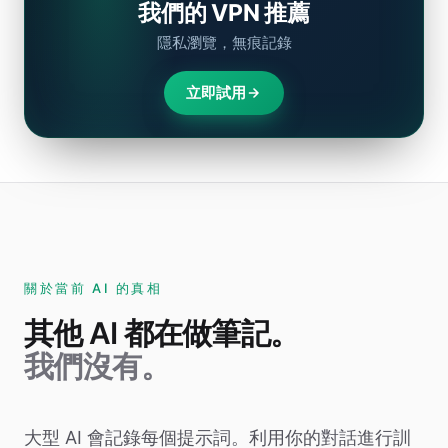
我們的 VPN 推薦
隱私瀏覽，無痕記錄
立即試用
關於當前 AI 的真相
其他 AI 都在做筆記。
我們沒有。
大型 AI 會記錄每個提示詞。利用你的對話進行訓