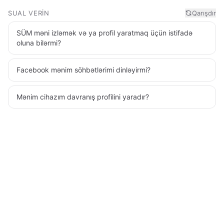
SUAL VERIN
Qarışdır
SÜM məni izləmək və ya profil yaratmaq üçün istifadə
oluna bilərmi?
Facebook mənim söhbətlərimi dinləyirmi?
Mənim cihazım davranış profilini yaradır?