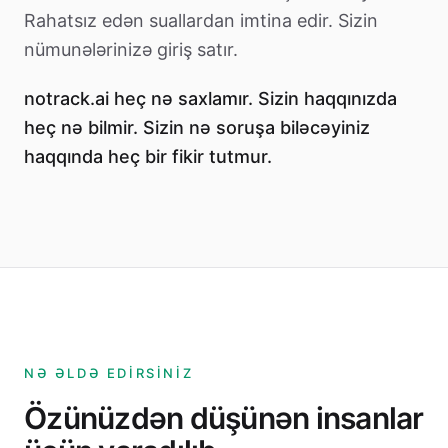
Rahatsız edən suallardan imtina edir. Sizin
nümunələrinizə giriş satır.
notrack.ai heç nə saxlamır. Sizin haqqınızda
heç nə bilmir. Sizin nə soruşa biləcəyiniz
haqqında heç bir fikir tutmur.
NƏ ƏLDƏ EDIRSINIZ
Özünüzdən düşünən insanlar